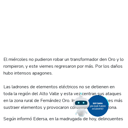
El miércoles no pudieron robar un transformador den Oro y lo
rompieron, y este viernes regresaron por más. Por los daños
hubo intensos apagones.
Las ladrones de elementos eléctricos no se detienen en
toda la región del Alto Valle y esta vez centran sus ataques
en la zona rural de Fernández Oro. Intentaron dos veces más
sustraer elementos y provocaron cortes de luz en la zona.
Según informó Edersa, en la madrugada de hoy, delincuentes
volvieron a dañar instalaciones eléctricas y a dejar sin servicio