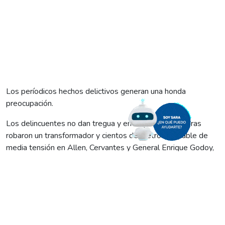
Los períodicos hechos delictivos generan una honda
preocupación.
Los delincuentes no dan tregua y en un puñado de horas
robaron un transformador y cientos de metros de cable de
media tensión en Allen, Cervantes y General Enrique Godoy,
generando un enorme riesgo en materia de seguridad pública
y dolores de cabeza a miles de familias, que se quedaron sin
luz.
Los recurrentes hechos delictivos de este tipo preocupan
cada vez más, por el peligro que conllevan y la cantidad de