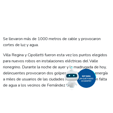
Se llevaron más de 1000 metros de cable y provocaron
cortes de luz y agua.
Villa Regina y Cipolletti fueron esta vez los puntos elegidos
para nuevos robos en instalaciones eléctricas del Valle
rionegrino. Durante la noche de ayer y la madrugada de hoy,
delincuentes provocaron dos golpes que dejaron sin energía
a miles de usuarios de las ciudades mencionadas y con falta
de agua a los vecinos de Fernández Oro.
Se trata del robo número 8 en apenas seis días, dado que los
delincuentes ya habían provocado ilícitos en Fernández Oro,
Allen y Catriel.