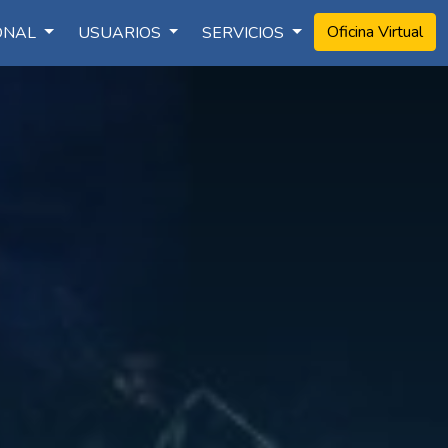
Oficina Virtual
IONAL
USUARIOS
SERVICIOS