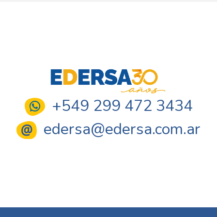
+549 299 472 3434
edersa@edersa.com.ar